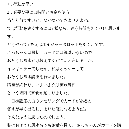
1，行動が早い
2，必要な事には時間とお金を使う
当たり前ですけど、なかなかできませんよね。
では行動を速くするには? 私なら、迷う時間を無くせ!と思いま
す。
どうやって? 答えはボイジャータロットを引く、です。
さっちゃんは最初、カードには興味がないので
おそうじ風水だけ教えてくださいと言いました。
イレギュラーでしたが、私はオッケーして
おそうじ風水講座を行いました。
講座が終わり、いよいよ次は実践練習、
という段階で変化が起こりました。
「目標設定のカウンセリングでカードがあると
答えが早く出るし、より明確になるようだ」
そんなふうに思ったのでしょう。
私のおそうじ風水おうち診断を見て、 さっちゃんがカードを購