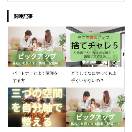
関連記事
パートナーとよく喧嘩を
どうしてなにやっても上
する方
手くいかないの？