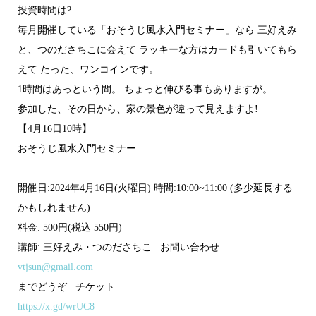
投資時間は?
毎月開催している「おそうじ風水入門セミナー」なら 三好えみ
と、つのださちこに会えて ラッキーな方はカードも引いてもら
えて たった、ワンコインです。
1時間はあっという間。 ちょっと伸びる事もありますが。
参加した、その日から、家の景色が違って見えますよ!
【4月16日10時】
おそうじ風水入門セミナー
開催日:2024年4月16日(火曜日) 時間:10:00~11:00 (多少延長する
かもしれません)
料金: 500円(税込 550円)
講師: 三好えみ・つのださちこ お問い合わせ
vtjsun@gmail.com
までどうぞ チケット
https://x.gd/wrUC8