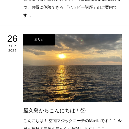
つ、お得に体験できる 「ハッピー講座」のご案内で
す...
26
まりか
SEP
2024
屋久島からこんにちは！⑫
こんにちは！ 空間マジックコーチのMarikaです＾＾ 今
日も神秘の島屋久島からお届けします！ ここ...