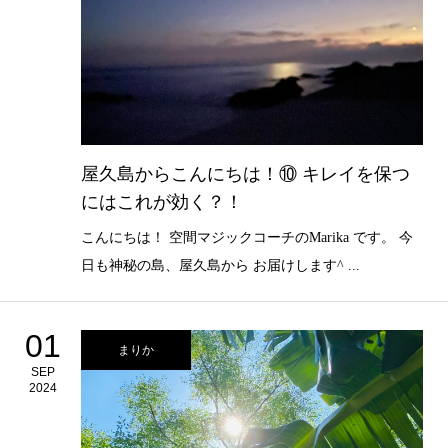
屋久島からこんにちは！⑩ キレイを保つ
にはこれが効く？！
こんにちは！ 空間マジックコーチのMarika です。 今
日も神秘の島、屋久島から お届けします^ ...
01
まりか
SEP
2024