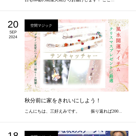
20
空間マジック
SEP
2024
秋分前に家をきれいにしよう！
こんにちは、三好えみです。 振り返れば200...
18