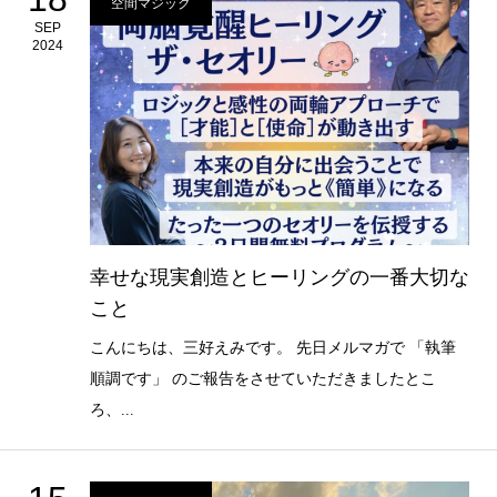
空間マジック
SEP
2024
幸せな現実創造とヒーリングの一番大切な
こと
こんにちは、三好えみです。 先日メルマガで 「執筆
順調です」 のご報告をさせていただきましたとこ
ろ、...