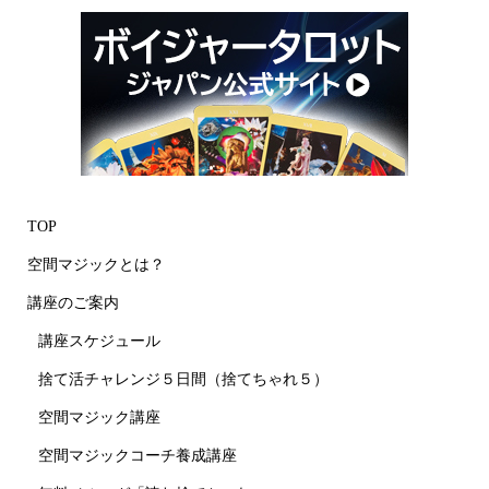
TOP
空間マジックとは？
講座のご案内
講座スケジュール
捨て活チャレンジ５日間（捨てちゃれ５）
空間マジック講座
空間マジックコーチ養成講座