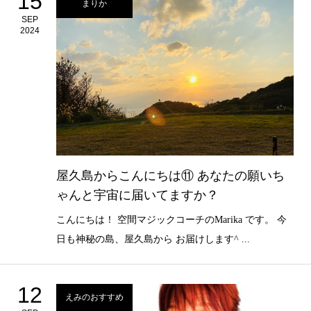
15
まりか
SEP
2024
屋久島からこんにちは⑪ あなたの願いち
ゃんと宇宙に届いてますか？
こんにちは！ 空間マジックコーチのMarika です。 今
日も神秘の島、屋久島から お届けします^ ...
12
えみのおすすめ