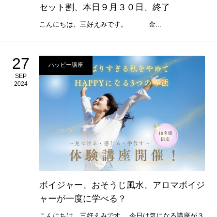
セット割、本日９月３０日、終了
こんにちは、三好えみです。 金...
27
ハッピー講座
SEP
2024
ボイジャー、おそうじ風水、アロマボイジ
ャーが一度に学べる？
こんにちは、三好えみです。 今日は気になる講座が３