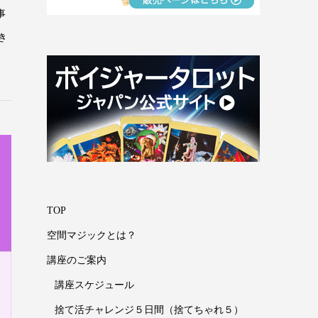
事
き
TOP
空間マジックとは？
講座のご案内
講座スケジュール
捨て活チャレンジ５日間（捨てちゃれ５）