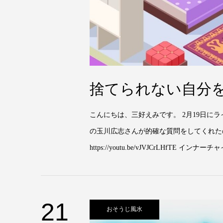
捨てられない自分
こんにちは、三好えみです。 2月19日に
の玉川広志さんが的確な質問をしてくれた
https://youtu.be/vJVJCrLHfTE 
21
おそうじ風水