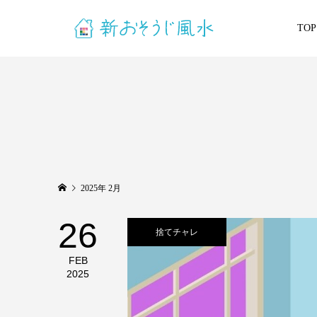
TOP
2025年 2月
26
捨てチャレ
FEB
2025