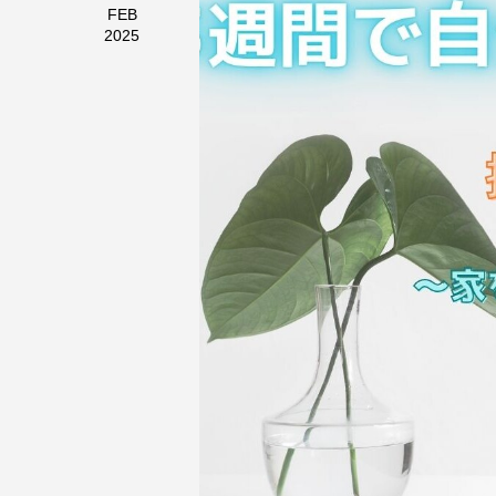
FEB
2025