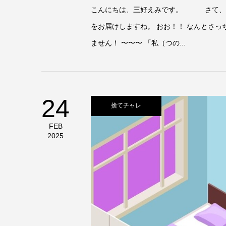
こんにちは、三好えみです。 さて、今
をお届けしますね。 おお！！ なんとさ
ません！ 〜〜〜 「私（つの...
24
捨てチャレ
FEB
2025