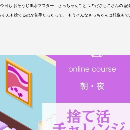
日も おそうじ風水マスター、さっちゃんことつのださちこさんの 記
っちゃんも捨てるのが苦手だったって。 もうそんなさっちゃんは想像もで