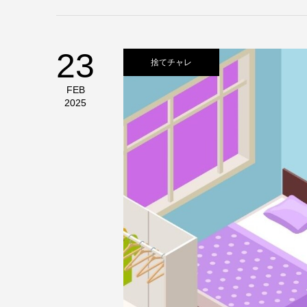
23
捨てチャレ
FEB
2025