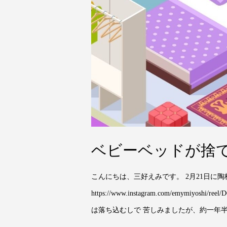
ベビーベッドが捨
こんにちは、三好えみです。 2月21日に
https://www.instagram.com/emym
は落ち込むしで 苦しみましたが、約一年半の