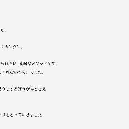
した。
なくカンタン。
けられる!》 素敵なメソッドです。
めてくれないから、でした。
そうじするほうが得と思え、
、
つまりをとっていきました。