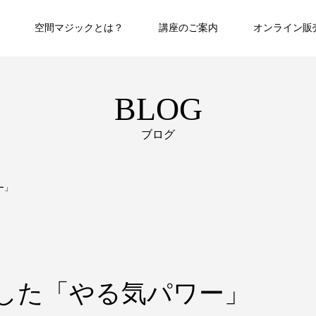
空間マジックとは？
講座のご案内
オンライン販
BLOG
ブログ
ー」
した「やる気パワー」