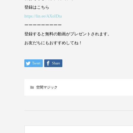
登録はこちら
https://lin.ee/AXoIDta
ーーーーーーーーー
登録すると無料の動画がプレゼントされます。
お友だちにもおすすめしてね！
Tweet
Share
空間マジック