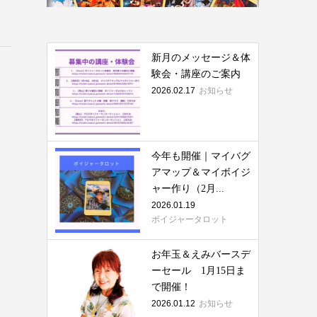
新月のメッセージ＆体
験会・講座のご案内
2026.02.17
お知らせ
今年も開催｜マイバグ
アマップ＆マイボイジ
ャー作り（2月...
2026.01.19
ボイジャータロット
お年玉＆えみバースデ
ーセール 1月15日ま
で開催！
2026.01.12
お知らせ