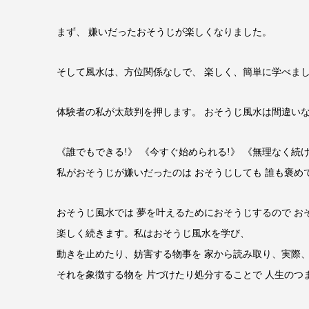
まず、 嫌いだったおそうじが楽しくなりました。
そして風水は、方位関係なしで、 楽しく、簡単に学べま
体験者の私が太鼓判を押します。 おそうじ風水は間違い
《誰でもできる!》 《今すぐ始められる!》 《無理なく続
私がおそうじが嫌いだったのは おそうじしても 誰も褒
おそうじ風水では 夢を叶えるためにおそうじするので お
楽しく続きます。私はおそうじ風水を学び、
動きを止めたり、妨害する物事を 家から読み取り、実際
それを象徴する物を 片づけたり処分することで 人生の