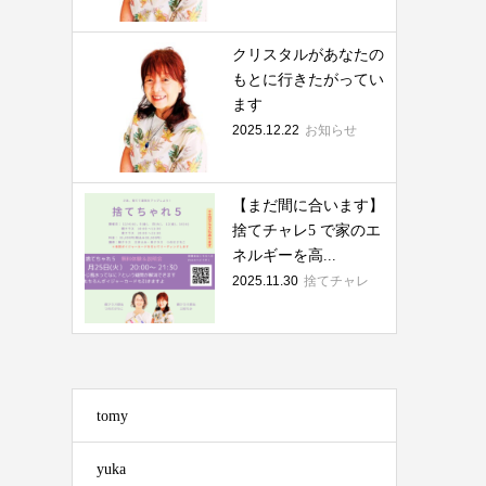
クリスタルがあなたの
もとに行きたがってい
ます
2025.12.22
お知らせ
【まだ間に合います】
捨てチャレ5 で家のエ
ネルギーを高...
2025.11.30
捨てチャレ
tomy
yuka