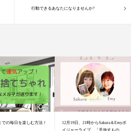
行動できるあなたになりませんか?
までの毎日を楽しむ方法！
12月19日、21時からSakura＆Emyボ
イジャーライブ、「手放すもの...