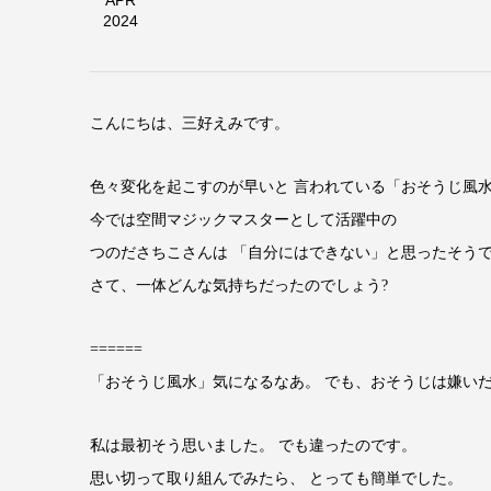
APR
2024
こんにちは、三好えみです。
色々変化を起こすのが早いと 言われている「おそうじ風水」
今では空間マジックマスターとして活躍中の
つのださちこさんは 「自分にはできない」と思ったそうて
さて、一体どんな気持ちだったのでしょう?
======
「おそうじ風水」気になるなあ。 でも、おそうじは嫌いた
私は最初そう思いました。 でも違ったのです。
思い切って取り組んでみたら、 とっても簡単でした。