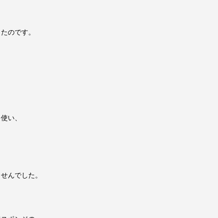
たのです。
を使い、
。
せんでした。