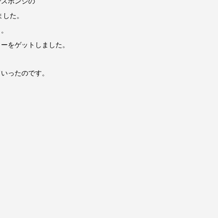
ポンジの
ました。
く。
ワーをゲットしました。
いったのです。