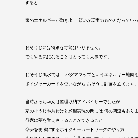
すると!
家のエネルギーが動き出し 願いが現実のものとなっていっ
======
おそうじには特別な才能はいりません。
でもやる気になることはとっても大事です。
おそうじ風水では、 バグアマップというエネルギー地図
ボイジャーカードを使いながら おそうじ計画を立てます
当時さっちゃんは整理収納アドバイザーでしたが
家のそうじや片付けと願望実現の間には 何の関連もありま
◎家に夢を覚えさせることができること
◎夢を明確にするボイジャーカードワークのやり方