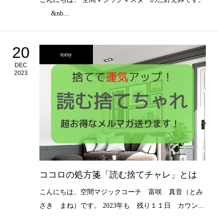
&nb...
20
tomy
DEC
2023
ココロの処方箋「読む捨てチャレ」とは
こんにちは、空間マジックコーチ 富咲 真音（とみ
さき まね）です。 2023年も 残り１１日 カウン...