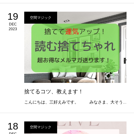
19
空間マジック
DEC
2023
捨てるコツ、教えます！
こんにちは、三好えみです。 みなさま、大そう...
18
空間マジック
DEC