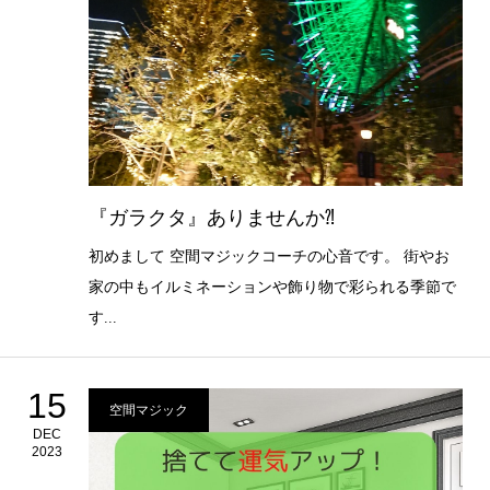
『ガラクタ』ありませんか⁈
初めまして 空間マジックコーチの心音です。 街やお
家の中もイルミネーションや飾り物で彩られる季節で
す...
15
空間マジック
DEC
2023