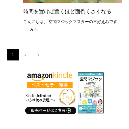
時間を置けば置くほど面倒くさくなる
こんにちは、 空間マジックマスターの三好えみです。
&nb...
1
2
