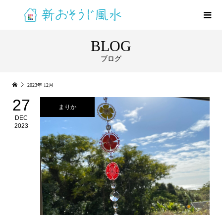
BLOG
ブログ
2023年 12月
27
まりか
DEC
2023