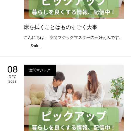
床を拭くことはものすごく大事
こんにちは、 空間マジックマスターの三好えみです。
&nb...
08
空間マジック
DEC
2023