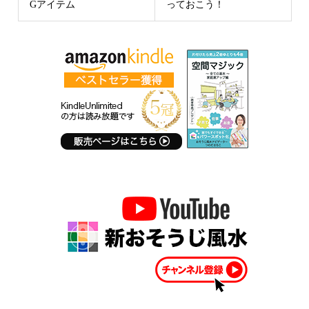
Gアイテム
っておこう！