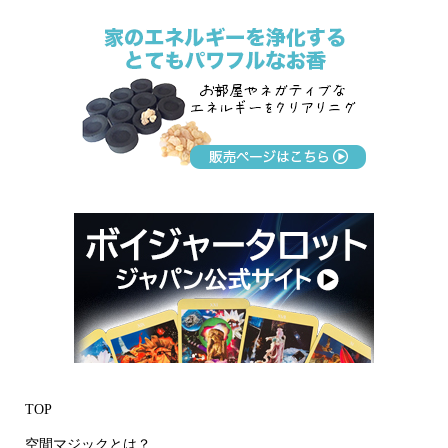
TOP
空間マジックとは？