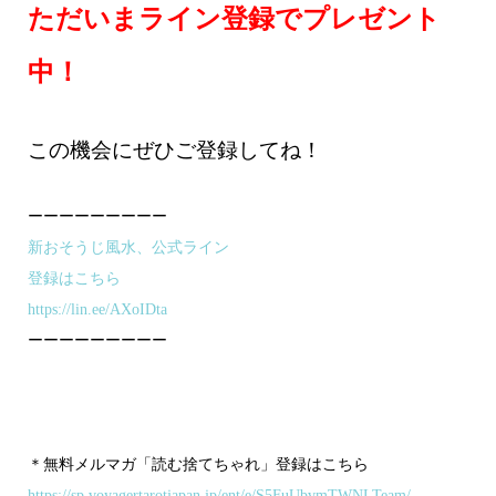
ただいまライン登録でプレゼント
中！
この機会にぜひご登録してね！
ーーーーーーーーー
新おそうじ風水、公式ライン
登録はこちら
https://lin.ee/AXoIDta
ーーーーーーーーー
＊無料メルマガ「読む捨てちゃれ」登録はこちら
https://sp.voyagertarotjapan.jp/ent/e/S5FuUbvmTWNLTeam/