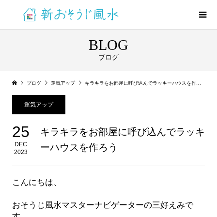
BLOG
ブログ
ブログ
運気アップ
キラキラをお部屋に呼び込んでラッキーハウスを作ろう
運気アップ
25
キラキラをお部屋に呼び込んでラッキ
DEC
ーハウスを作ろう
2023
こんにちは、
おそうじ風水マスターナビゲーターの三好えみで
す。