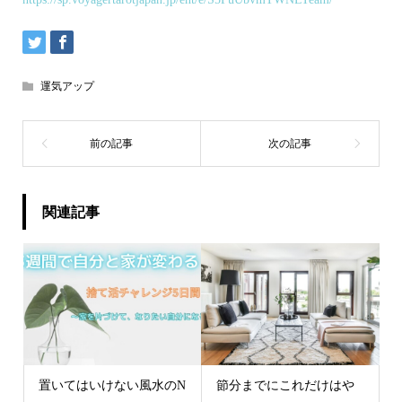
運気アップ
関連記事
置いてはいけない風水のN
節分までにこれだけはや