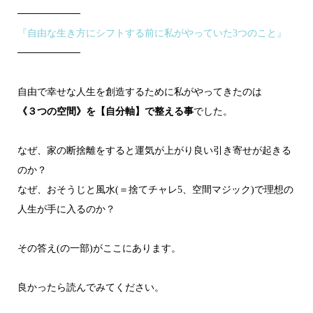
─────────
『自由な生き方にシフトする前に私がやっていた3つのこと』
─────────
自由で幸せな人生を創造するために私がやってきたのは
《３つの空間》を【自分軸】で整える事
でした。
なぜ、家の断捨離をすると運気が上がり良い引き寄せが起きる
のか？
なぜ、おそうじと風水(＝捨てチャレ5、空間マジック)で理想の
人生が手に入るのか？
その答え(の一部)がここにあります。
良かったら読んでみてください。