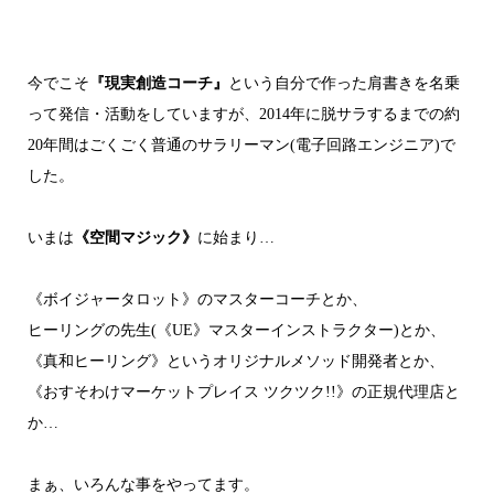
今でこそ
『現実創造コーチ』
という自分で作った肩書きを名乗
って発信・活動をしていますが、
2014年に脱サラするまでの約
20年間はごくごく普通のサラリーマン(電子回路エンジニア)で
した。
いまは
《空間マジック》
に始まり…
《ボイジャータロット》のマスターコーチとか、
ヒーリングの先生(《UE》マスターインストラクター)とか、
《真和ヒーリング》というオリジナルメソッド開発者とか、
《おすそわけマーケットプレイス ツクツク!!》の正規代理店と
か…
まぁ、いろんな事をやってます。