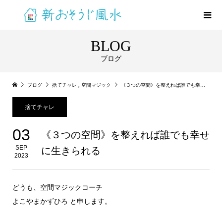
BLOG
ブログ
ブログ
捨てチャレ
,
空間マジック
《３つの空間》を整えれば誰でも幸せに生きられる
捨てチャレ
03
《３つの空間》を整えれば誰でも幸せ
SEP
に生きられる
2023
どうも、空間マジックコーチ
よこやまかずひろ と申します。