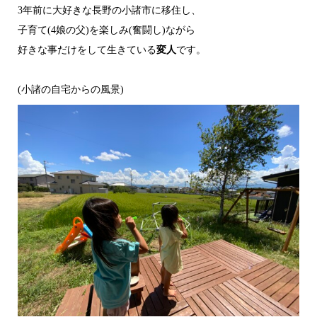
3年前に大好きな長野の小諸市に移住し、
子育て(4娘の父)を楽しみ(奮闘し)ながら
好きな事だけをして生きている
変人
です。
(小諸の自宅からの風景)