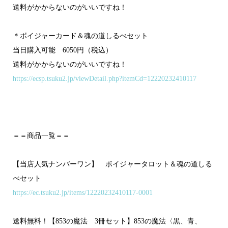
送料がかからないのがいいですね！
＊ボイジャーカード＆魂の道しるべセット
当日購入可能 6050円（税込）
送料がかからないのがいいですね！
https://ecsp.tsuku2.jp/viewDetail.php?itemCd=12220232410117
＝＝商品一覧＝＝
【当店人気ナンバーワン】 ボイジャータロット＆魂の道しる
べセット
https://ec.tsuku2.jp/items/12220232410117-0001
送料無料！【853の魔法 3冊セット】853の魔法〈黒、青、