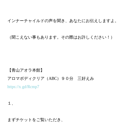
インナーチャイルドの声を聞き、あなたにお伝えしますよ。
（聞こえない事もあります。その際はお許しください！）
【青山アオラ本館】
アロマボディクリア（ABC）９０分 三好えみ
https://x.gd/Rcmp7
１、
まずチケットをご覧いただき、