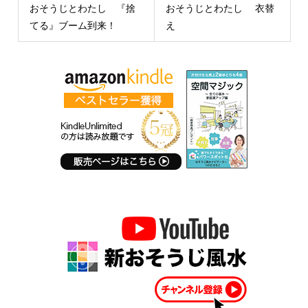
おそうじとわたし 『捨
おそうじとわたし 衣替
てる』ブーム到来！
え