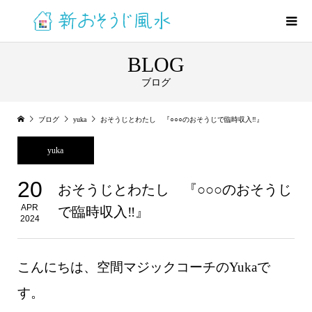
BLOG
ブログ
ブログ
yuka
おそうじとわたし 『○○○のおそうじで臨時収入‼』
yuka
20
おそうじとわたし 『○○○のおそうじ
APR
で臨時収入‼』
2024
こんにちは、空間マジックコーチのYukaで
す。