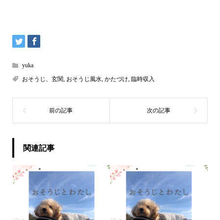
yuka
おそうじ、玄関
,
おそうじ風水
,
かたづけ
,
臨時収入
関連記事