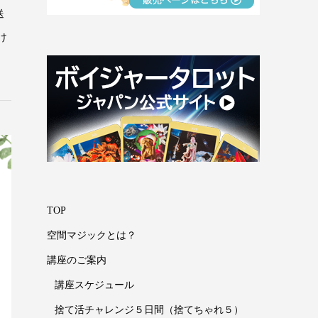
送
け
TOP
空間マジックとは？
講座のご案内
講座スケジュール
捨て活チャレンジ５日間（捨てちゃれ５）