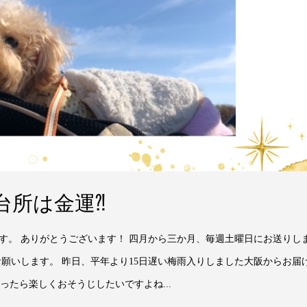
台所は金運⁈
です。 ありがとうございます！ 四月から三か月、毎週土曜日にお送りし
お願いします。 昨日、平年より15日遅い梅雨入りしました大阪からお届
ったら楽しくおそうじしたいですよね...