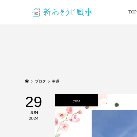
TOP
ブログ
幸運
29
yuka
JUN
2024