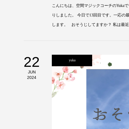
こんにちは、空間マジックコーチのYuka
りしました。 今日で13回目です。一応の
します。 おそうじしてますか？ 私は最近ち
22
yuka
JUN
2024