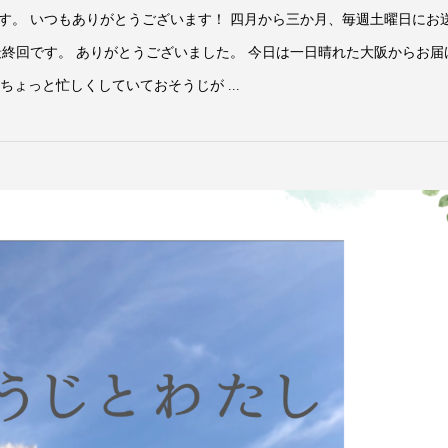
です。 いつもありがとうございます！ 四月から三か月、毎週土曜日にお
最終回です。 ありがとうございました。 今日は一日晴れた大阪からお届
ょっと忙しくしていておそうじが ...