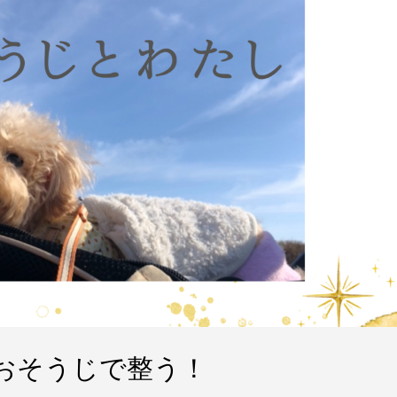
おそうじで整う！