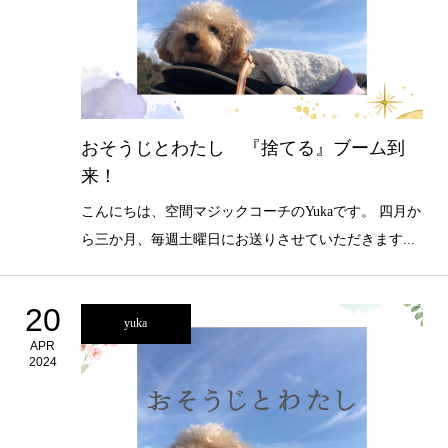
おそうじとわたし 『捨てる』ブーム到
来！
こんにちは、空間マジックコーチのYukaです。 四月か
ら三か月、毎週土曜日にお送りさせていただきます...
20
yuka
APR
2024