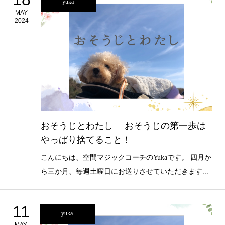
yuka
MAY
2024
おそうじとわたし おそうじの第一歩は
やっぱり捨てること！
こんにちは、空間マジックコーチのYukaです。 四月か
ら三か月、毎週土曜日にお送りさせていただきます...
11
yuka
MAY