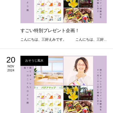
すごい特別プレゼント企画！
こんにちは、三好えみです。 こんにちは、三好...
20
おそうじ風水
NOV
2024