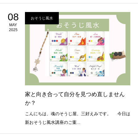
08
おそうじ風水
MAY
2025
家と向き合って自分を見つめ直しません
か？
こんにちは、魂のそうじ屋、三好えみです。 今日は
新おそうじ風水講座のご案...