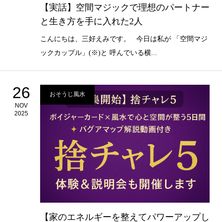
【実話】空間マジックで理想のパートナー
と生き方を手に入れた2人
こんにちは、三好えみです。 今日は私が 「空間マジ
ックカップル」(※)と 呼んでいる横...
26
おそうじ風水
NOV
2025
【家のエネルギーを整えてパワーアップし