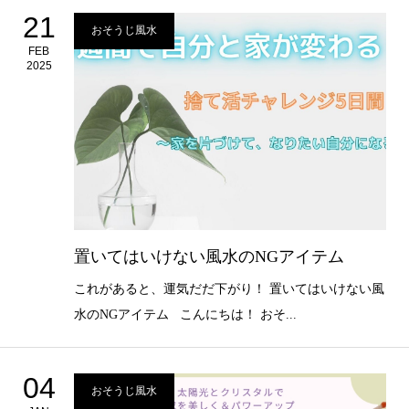
21
おそうじ風水
FEB
2025
置いてはいけない風水のNGアイテム
これがあると、運気だだ下がり！ 置いてはいけない風
水のNGアイテム こんにちは！ おそ...
04
おそうじ風水