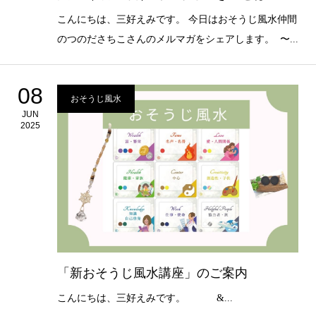
こんにちは、三好えみです。 今日はおそうじ風水仲間
のつのださちこさんのメルマガをシェアします。 〜...
08
おそうじ風水
JUN
2025
「新おそうじ風水講座」のご案内
こんにちは、三好えみです。 &...